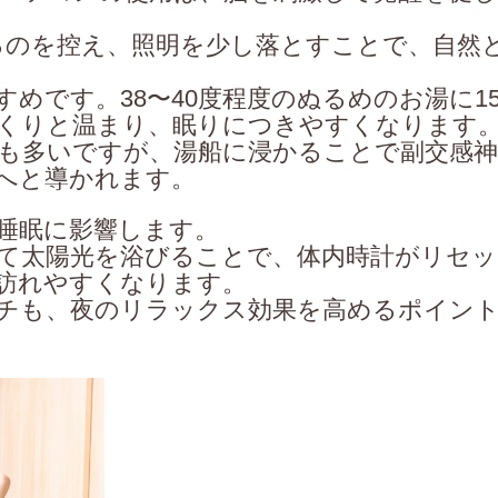
るのを控え、照明を少し落とすことで、自然
めです。38〜40度程度のぬるめのお湯に1
くりと温まり、眠りにつきやすくなります
も多いですが、湯船に浸かることで副交感神
へと導かれます。
睡眠に影響します。
て太陽光を浴びることで、体内時計がリセッ
訪れやすくなります。
チも、夜のリラックス効果を高めるポイン