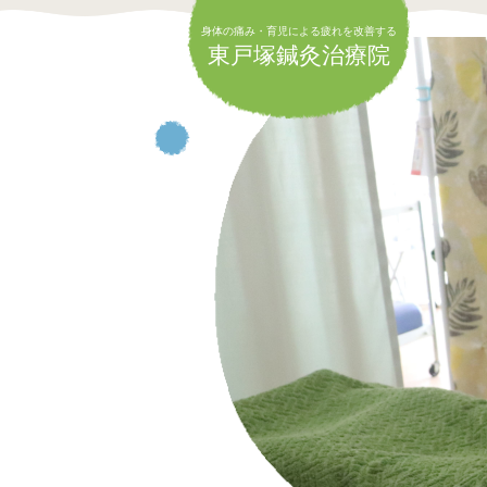
身体の痛み・育児による疲れを改善する
身体の痛み・育児による疲れを改善する
東戸塚鍼灸治療院