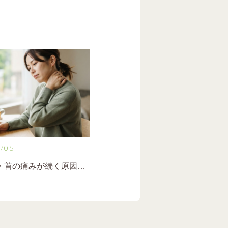
/05
【首こり・首の痛みが続く原因と改善のポイント】