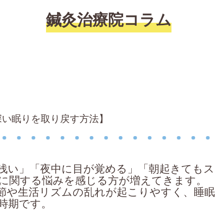
鍼灸治療院コラム
深い眠りを取り戻す方法】
が浅い」「夜中に目が覚める」「朝起きてもス
に関する悩みを感じる方が増えてきます。
節や生活リズムの乱れが起こりやすく、睡眠
時期です。