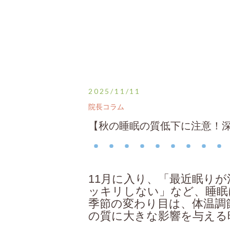
2025/11/11
院長コラム
【秋の睡眠の質低下に注意！
11月に入り、「最近眠り
ッキリしない」など、睡眠
季節の変わり目は、体温調
の質に大きな影響を与える