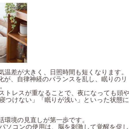
気温差が大きく、日照時間も短くなります。
化が、自律神経のバランスを乱し、眠りのリ
。
ストレスが重なることで、夜になっても頭
寝つけない」「眠りが浅い」といった状態
活環境の見直しが第一歩です。
パソコンの使用は、脳を刺激して覚醒を促し