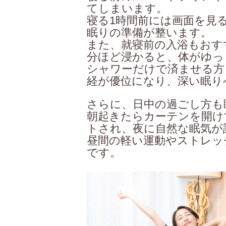
てしまいます。
寝る1時間前には画面を見
眠りの準備が整います。
また、就寝前の入浴もおすす
分ほど浸かると、体がゆっ
シャワーだけで済ませる方
経が優位になり、深い眠り
さらに、日中の過ごし方も
朝起きたらカーテンを開け
トされ、夜に自然な眠気が
昼間の軽い運動やストレッ
です。