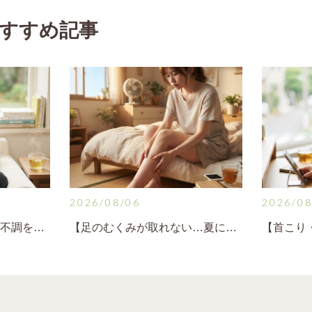
すすめ記事
2026/08/06
2026/08
【自律神経の乱れによる不調を感じたら知っておきたいこと】
【足のむくみが取れない…夏に起こりやすい理由】