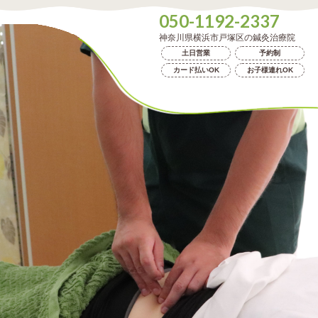
050-1192-2337
神奈川県横浜市戸塚区の鍼灸治療院
土日営業
予約制
カード払いOK
お子様連れOK