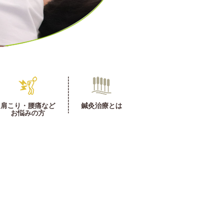
肩こり・腰痛など
鍼灸治療とは
お悩みの方