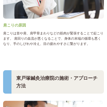
肩こりの原因
肩こりは首や肩、肩甲骨まわりなどの筋肉が緊張することで起こり
ます。 肩回りの血流が悪くなることで、身体の末端の循環も悪く
なり、手のしびれや冷え、目の疲れやすさに繋がります。
東戸塚鍼灸治療院の施術・アプローチ
方法