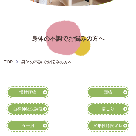
身体の不調でお悩みの方へ
TOP
身体の不調でお悩みの方へ
慢性腰痛
頭痛
自律神経失調症
肩こり
五十肩
変形性膝関節症