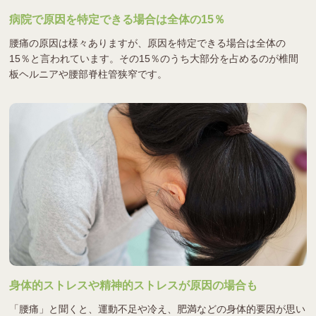
病院で原因を特定できる場合は全体の15％
腰痛の原因は様々ありますが、原因を特定できる場合は全体の
15％と言われています。その15％のうち大部分を占めるのが椎間
板ヘルニアや腰部脊柱管狭窄です。
身体的ストレスや精神的ストレスが原因の場合も
「腰痛」と聞くと、運動不足や冷え、肥満などの身体的要因が思い