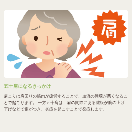
五十肩になるきっかけ
肩こりは肩回りの筋肉が疲労することで、血流の循環が悪くなるこ
とで起こります。 一方五十肩は、肩の関節にある腱板が腕の上げ
下げなどで傷がつき、炎症を起こすことで発症します。