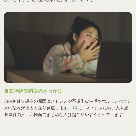
自立神経失調症のきっかけ
自律神経失調症の原因はストレスや不規則な生活やホルモンバラン
スの乱れが原因となり発症します。 特に、ストレスに弱い人や虚
血体質の人、几帳面でまじめな人は起こりやすくなっています。