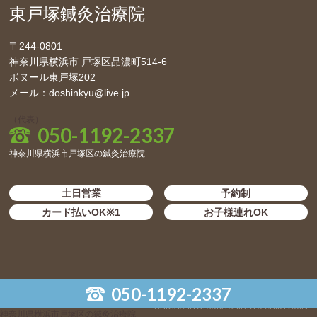
東戸塚鍼灸治療院
〒244-0801
神奈川県横浜市 戸塚区品濃町514-6
ボヌール東戸塚202
メール：doshinkyu@live.jp
（代表）
050-1192-2337
神奈川県横浜市戸塚区の鍼灸治療院
土日営業
予約制
カード払いOK※1
お子様連れOK
050-1192-2337
©️HIGASHITOTSUKA SHINKYU CHIRYOUIN
神奈川県横浜市戸塚区の鍼灸治療院