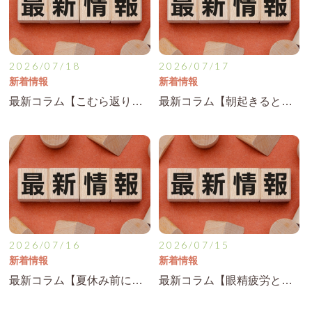
2026/07/18
2026/07/17
新着情報
新着情報
最新コラム【こむら返りが増えるのはなぜ？夏に多い足のつり対策】を公開！
最新コラム【朝起きると腰が痛い…寝ている間に起こる腰痛の理由】を公開！
2026/07/16
2026/07/15
新着情報
新着情報
最新コラム【夏休み前に増える肩こり・首こりの原因とは】を公開！
最新コラム【眼精疲労と頭痛が続く方へ…スマホ疲れとの関係】を公開！