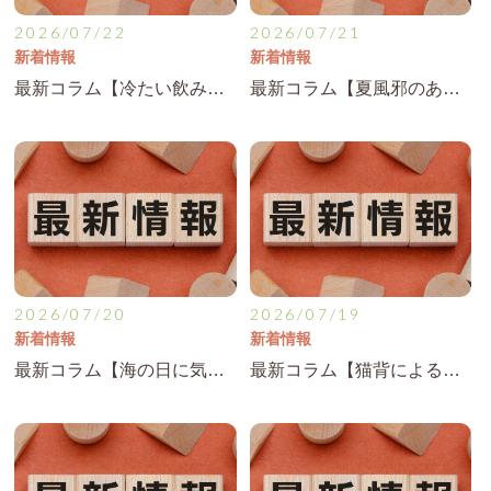
2026/07/22
2026/07/21
新着情報
新着情報
最新コラム【冷たい飲み物で胃腸が不調に？夏の胃の疲れに注意】を公開！
最新コラム【夏風邪のあとに続く身体のだるさ…回復しない理由】を公開！
2026/07/20
2026/07/19
新着情報
新着情報
最新コラム【海の日に気を付けたい！長時間の運転で起こる腰痛対策】を公開！
最新コラム【猫背による肩こり・頭痛を改善するために知っておきたいこと】を公開！