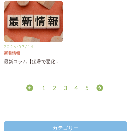
2026/07/14
新着情報
最新コラム【猛暑で悪化する自律神経の乱れを整える方法】を公開！
1
2
3
4
5
カテゴリー