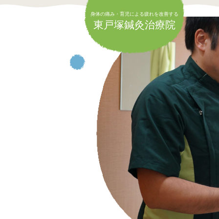
身体の痛み・育児による疲れを改善する
身体の痛み・育児による疲れを改善する
東戸塚鍼灸治療院