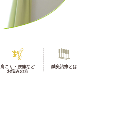
肩こり・腰痛など
鍼灸治療とは
お悩みの方