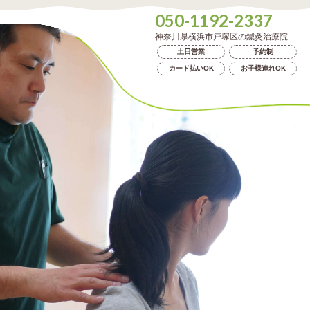
050-1192-2337
神奈川県横浜市戸塚区の鍼灸治療院
土日営業
予約制
カード払いOK
お子様連れOK