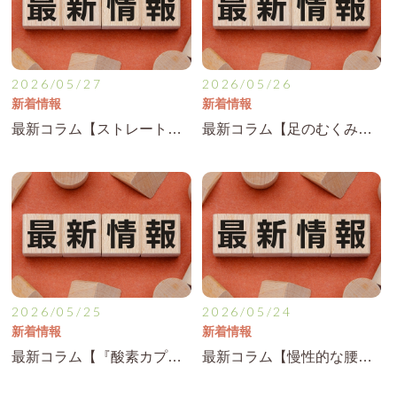
2026/05/27
2026/05/26
新着情報
新着情報
最新コラム【ストレートネックによる不調と対策】を公開！
最新コラム【足のむくみ・だるさの原因と改善法】を公開！
2026/05/25
2026/05/24
新着情報
新着情報
最新コラム【『酸素カプセル』疲労回復・睡眠改善への効果とは？】を公開！
最新コラム【慢性的な腰痛を繰り返さないためのポイント】を公開！