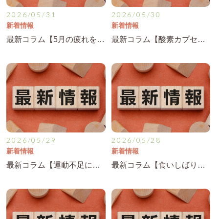
2026/05/31
2026/05/30
新着情報
新着情報
最新コラム【5月の疲れを6月に持ち越さないための体調管理ポイント】を公開！
最新コラム【酸素カプセルでリフレッシュ！疲れが抜けない方へ】を公開！
2026/05/29
2026/05/28
新着情報
新着情報
最新コラム【運動不足による筋肉の硬さと腰痛の関係】を公開！
最新コラム【食いしばり・歯ぎしりによる首こりや頭痛に注意】を公開！