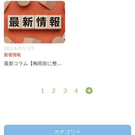
2026/05/23
新着情報
最新コラム【梅雨前に整えたい自律神経と体調管理】を公開！
1
2
3
4
カテゴリー