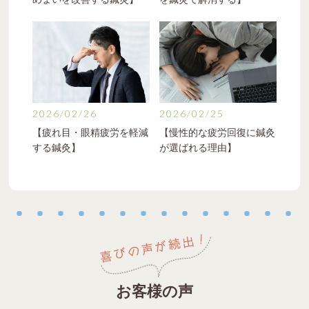
2026/02/26
2026/02/25
【疲れ目・眼精疲労を軽減
【慢性的な疲労回復に鍼灸
する鍼灸】
が選ばれる理由】
喜びの声が続出！
お客様の声