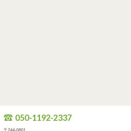
050-1192-2337
〒244-0801