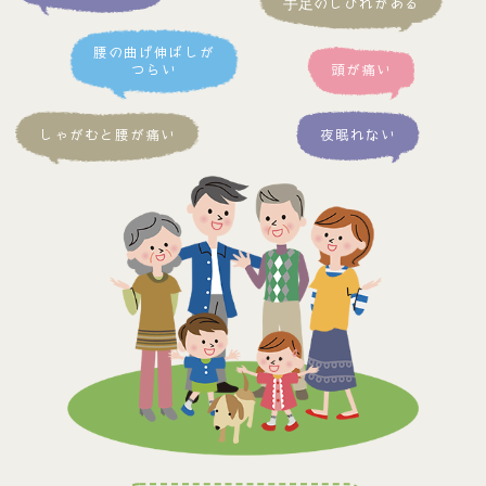
手足のしびれがある
腰の曲げ伸ばしが
つらい
頭が痛い
しゃがむと腰が痛い
夜眠れない