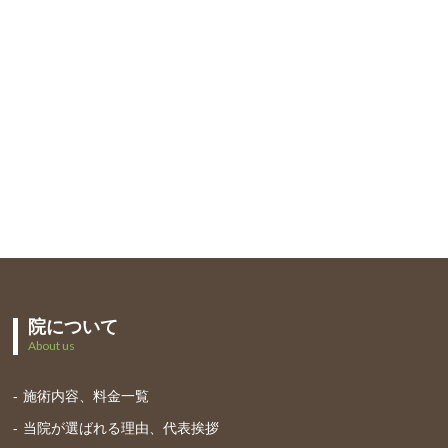
院について
About us
施術内容、料金一覧
当院が選ばれる理由、代表挨拶