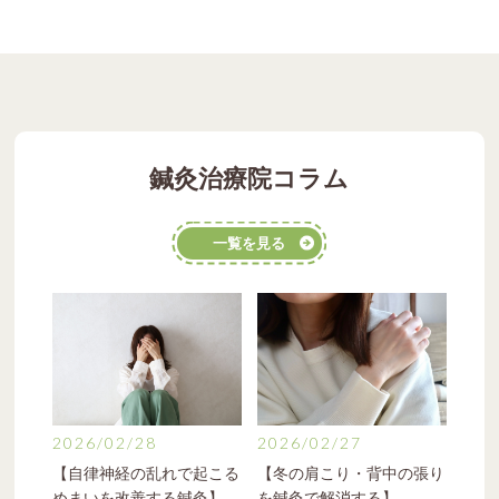
鍼灸治療院コラム
一覧を見る
2026/02/28
2026/02/27
【自律神経の乱れで起こる
【冬の肩こり・背中の張り
めまいを改善する鍼灸】
を鍼灸で解消する】