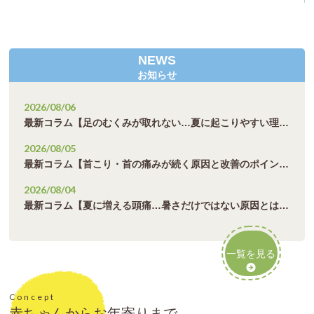
NEWS
お知らせ
2026/08/06
最新コラム【足のむくみが取れない…夏に起こりやすい理由】を公開！
2026/08/05
最新コラム【首こり・首の痛みが続く原因と改善のポイント】を公開！
2026/08/04
最新コラム【夏に増える頭痛…暑さだけではない原因とは】を公開！
一覧を見る
Concept
赤ちゃんからお年寄りまで。