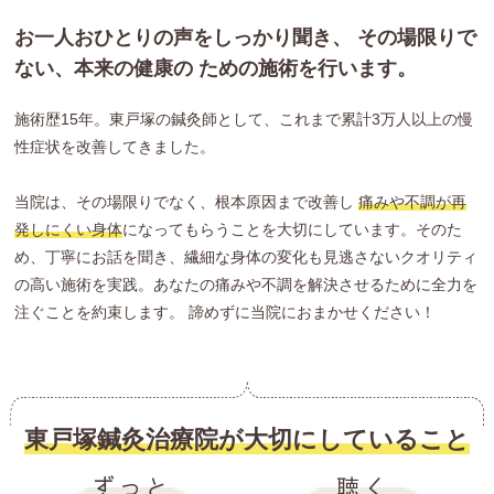
お一人おひとりの声をしっかり聞き、 その場限りで
ない、本来の健康の ための施術を行います。
施術歴15年。東戸塚の鍼灸師として、これまで累計3万人以上の慢
性症状を改善してきました。
当院は、その場限りでなく、根本原因まで改善し
痛みや不調が再
発しにくい身体
になってもらうことを大切にしています。そのた
め、丁寧にお話を聞き、繊細な身体の変化も見逃さないクオリティ
の高い施術を実践。あなたの痛みや不調を解決させるために全力を
注ぐことを約束します。 諦めずに当院におまかせください！
東戸塚鍼灸治療院が大切にしていること
ずっと
聴く